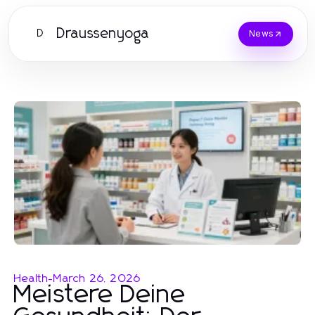
Draussenyoga
D
News
Health
-
March 26, 2026
Meistere Deine