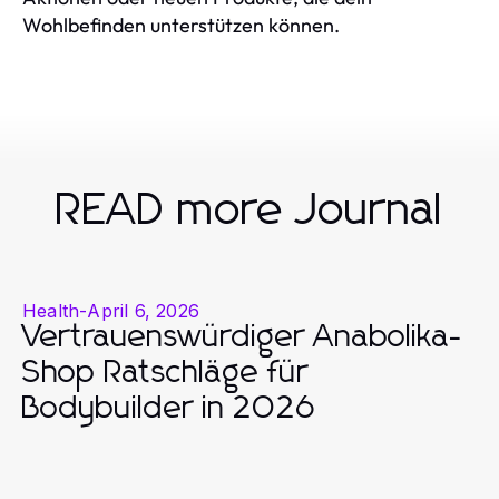
Wohlbefinden unterstützen können.
READ more Journal
Health
-
April 6, 2026
Vertrauenswürdiger Anabolika-
Shop Ratschläge für
Bodybuilder in 2026