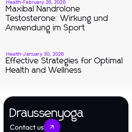
Health
-
February 26, 2026
Maxibal Nandrolone
Testosterone: Wirkung und
Anwendung im Sport
Health
-
January 30, 2026
Effective Strategies for Optimal
Health and Wellness
Draussenyoga
Contact us