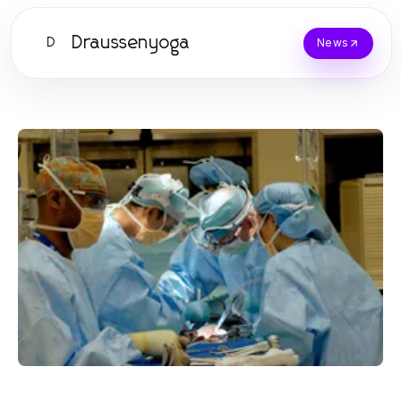
Draussenyoga
D
News