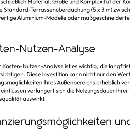
nschließlich Material, Größe und Komplexität der Ko
ne Standard-Terrassenüberdachung (5 x 3 m) zwisch
rtige Aluminium-Modelle oder maßgeschneiderte L
ten-Nutzen-Analyse
r Kosten-Nutzen-Analyse ist es wichtig, die langfri
sichtigen. Diese Investition kann nicht nur den Wer
gsmöglichkeiten Ihres Außenbereichs erheblich ver
einflüssen verlängert sich die Nutzungsdauer Ihrer T
qualität auswirkt.
anzierungsmöglichkeiten u