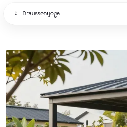
Draussenyoga
D