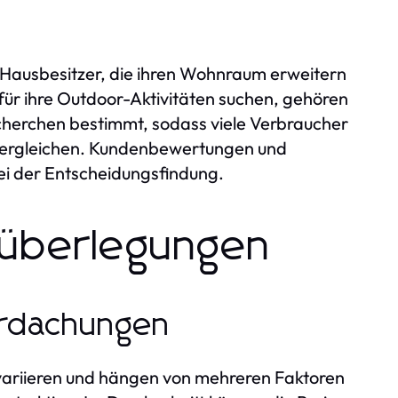
n
. Hausbesitzer, die ihren Wohnraum erweitern
für ihre Outdoor-Aktivitäten suchen, gehören
herchen bestimmt, sodass viele Verbraucher
e vergleichen. Kundenbewertungen und
ei der Entscheidungsfindung.
nsüberlegungen
berdachungen
variieren und hängen von mehreren Faktoren