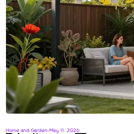
Home and Garden
-
May 11, 2026