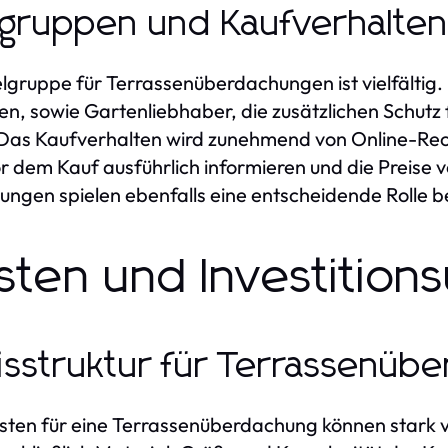
lgruppen und Kaufverhalte
elgruppe für Terrassenüberdachungen ist vielfältig
n, sowie Gartenliebhaber, die zusätzlichen Schutz 
Das Kaufverhalten wird zunehmend von Online-Rec
or dem Kauf ausführlich informieren und die Preis
ungen spielen ebenfalls eine entscheidende Rolle b
sten und Investitio
isstruktur für Terrassenü
sten für eine Terrassenüberdachung können stark 