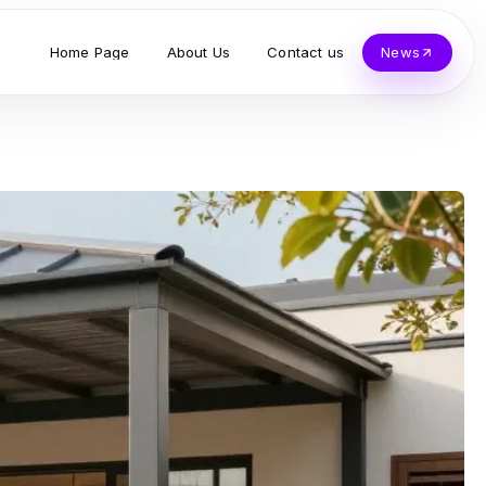
Home Page
About Us
Contact us
News