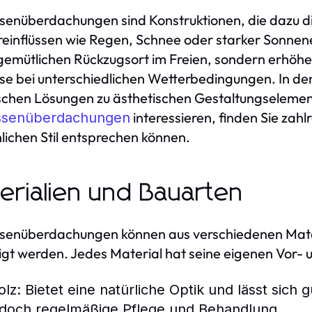
senüberdachungen sind Konstruktionen, die dazu d
einflüssen wie Regen, Schnee oder starker Sonnenei
gemütlichen Rückzugsort im Freien, sondern erhöh
se bei unterschiedlichen Wetterbedingungen. In den
schen Lösungen zu ästhetischen Gestaltungselement
interessieren, finden Sie zah
ssenüberdachungen
lichen Stil entsprechen können.
erialien und Bauarten
senüberdachungen können aus verschiedenen Mater
igt werden. Jedes Material hat seine eigenen Vor- 
olz:
Bietet eine natürliche Optik und lässt sich 
edoch regelmäßige Pflege und Behandlung.