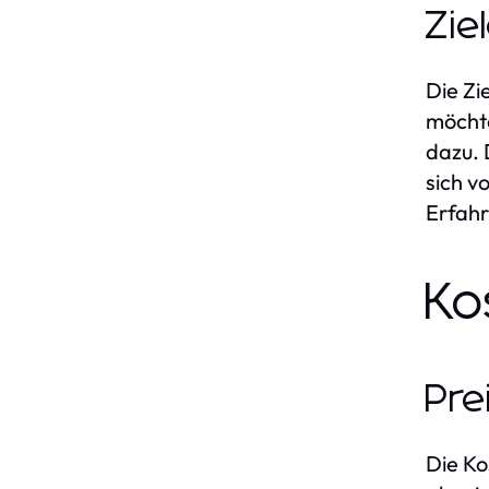
Zie
Die Zi
möchte
dazu. 
sich v
Erfahr
Ko
Pre
Die Ko