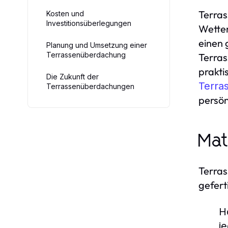
Terras
Kosten und
Investitionsüberlegungen
Wetter
einen 
Planung und Umsetzung einer
Terrassenüberdachung
Terras
prakti
Die Zukunft der
Terra
Terrassenüberdachungen
persön
Mat
Terras
gefert
H
j