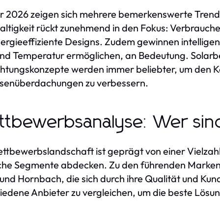
r 2026 zeigen sich mehrere bemerkenswerte Trend
ltigkeit rückt zunehmend in den Fokus: Verbrauch
ergieeffiziente Designs. Zudem gewinnen intellige
und Temperatur ermöglichen, an Bedeutung. Solarb
htungskonzepte werden immer beliebter, um den Ko
ssenüberdachungen zu verbessern.
tbewerbsanalyse: Wer sin
ttbewerbslandschaft ist geprägt von einer Vielzahl 
iche Segmente abdecken. Zu den führenden Marken
und Hornbach, die sich durch ihre Qualität und Kund
iedene Anbieter zu vergleichen, um die beste Lösung