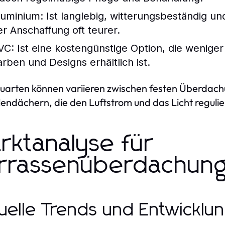
luminium:
Ist langlebig, witterungsbeständig un
er Anschaffung oft teurer.
VC:
Ist eine kostengünstige Option, die weniger 
arben und Designs erhältlich ist.
uarten können variieren zwischen festen Überdachu
endächern, die den Luftstrom und das Licht reguli
rktanalyse für
rrassenüberdachun
uelle Trends und Entwicklu