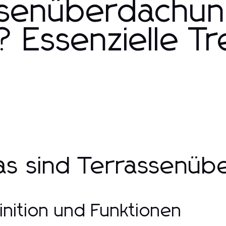
ssenüberdachu
 Essenzielle T
s sind Terrassenüb
inition und Funktionen