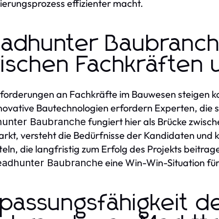
ierungsprozess effizienter macht.
adhunter Baubranch
ischen Fachkräften
forderungen an Fachkräfte im Bauwesen steigen kont
novative Bautechnologien erfordern Experten, die si
fungiert hier als Brücke zwis
unter Baubranche
rkt, versteht die Bedürfnisse der Kandidaten un
teln, die langfristig zum Erfolg des Projekts beitrag
eine Win-Win-Situation für
adhunter Baubranche
passungsfähigkeit d