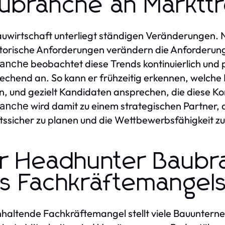
ubranche an Marktt
uwirtschaft unterliegt ständigen Veränderungen. 
torische Anforderungen verändern die Anforderung
beobachtet diese Trends kontinuierlich und 
anche
echend an. So kann er frühzeitig erkennen, welche 
, und gezielt Kandidaten ansprechen, die diese 
wird damit zu einem strategischen Partner, d
anche
tssicher zu planen und die Wettbewerbsfähigkeit zu
r Headhunter Baubra
s Fachkräftemangel
haltende Fachkräftemangel stellt viele Bauunter