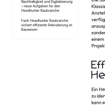
Nachhaltigkeit und Digitalisierung
Klassi
– neue Aufgaben für den
Headhunter Baubranche
Anstel
verfüg
Fazit: Headhunter Baubranche
sichert effiziente Rekrutierung im
anzusp
Bauwesen
sonder
einem 
Projek
Ef
He
Ein
He
zu ide
kann e