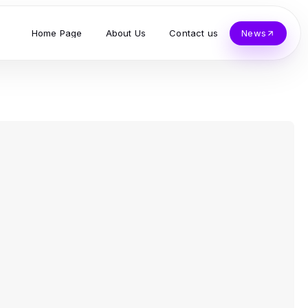
Home Page
About Us
Contact us
News