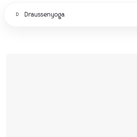
Draussenyoga
D