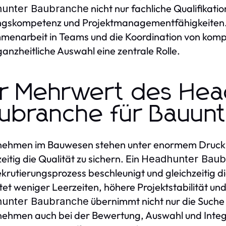
nicht nur fachliche Qualifikatio
unter Baubranche
ngskompetenz und Projektmanagementfähigkeiten.
enarbeit in Teams und die Koordination von kompl
ganzheitliche Auswahl eine zentrale Rolle.
r Mehrwert des Hea
ubranche für Bauu
ehmen im Bauwesen stehen unter enormem Druck, P
eitig die Qualität zu sichern. Ein
Headhunter Baub
krutierungsprozess beschleunigt und gleichzeitig d
et weniger Leerzeiten, höhere Projektstabilität un
übernimmt nicht nur die Suche
unter Baubranche
ehmen auch bei der Bewertung, Auswahl und Integ