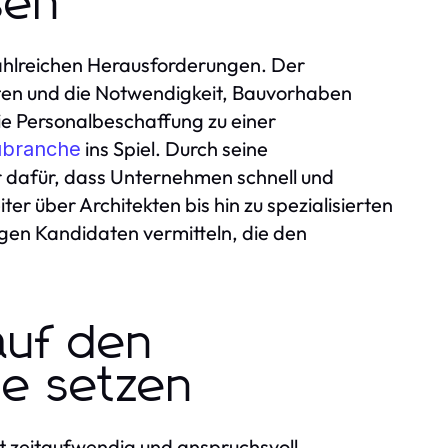
sen
ahlreichen Herausforderungen. Der
ten und die Notwendigkeit, Bauvorhaben
e Personalbeschaffung zu einer
ins Spiel. Durch seine
ubranche
r dafür, dass Unternehmen schnell und
er über Architekten bis hin zu spezialisierten
igen Kandidaten vermitteln, die den
uf den
e setzen
st zeitaufwendig und anspruchsvoll.