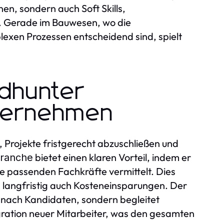
nen, sondern auch Soft Skills,
 Gerade im Bauwesen, wo die
exen Prozessen entscheidend sind, spielt
dhunter
nternehmen
rojekte fristgerecht abzuschließen und
bietet einen klaren Vorteil, indem er
ranche
ie passenden Fachkräfte vermittelt. Dies
d langfristig auch Kosteneinsparungen. Der
 nach Kandidaten, sondern begleitet
ration neuer Mitarbeiter, was den gesamten