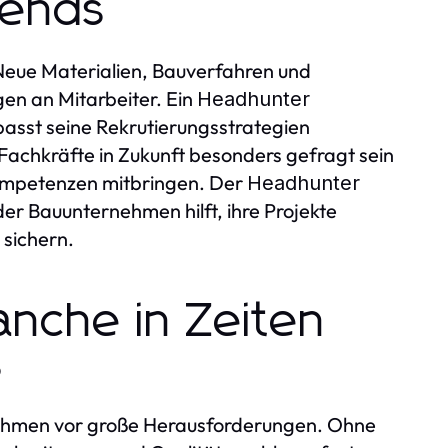
rends
Neue Materialien, Bauverfahren und
en an Mitarbeiter. Ein
Headhunter
passt seine Rekrutierungsstrategien
Fachkräfte in Zukunft besonders gefragt sein
Kompetenzen mitbringen. Der
Headhunter
er Bauunternehmen hilft, ihre Projekte
 sichern.
nche in Zeiten
s
nehmen vor große Herausforderungen. Ohne