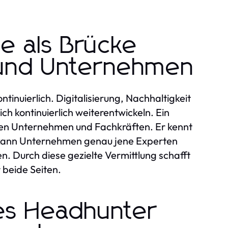
e als Brücke
 und Unternehmen
inuierlich. Digitalisierung, Nachhaltigkeit
ch kontinuierlich weiterentwickeln. Ein
chen Unternehmen und Fachkräften. Er kennt
d kann Unternehmen genau jene Experten
en. Durch diese gezielte Vermittlung schafft
 beide Seiten.
es Headhunter