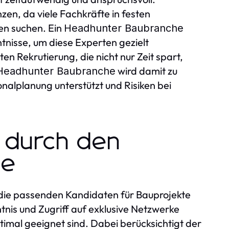
zen, da viele Fachkräfte in festen
nen suchen. Ein
Headhunter Baubranche
nisse, um diese Experten gezielt
en Rekrutierung, die nicht nur Zeit spart,
wird damit zu
Headhunter Baubranche
nalplanung unterstützt und Risiken bei
g durch den
he
 die passenden Kandidaten für Bauprojekte
tnis und Zugriff auf exklusive Netzwerke
ptimal geeignet sind. Dabei berücksichtigt der