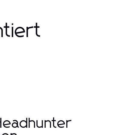
tiert
 Headhunter