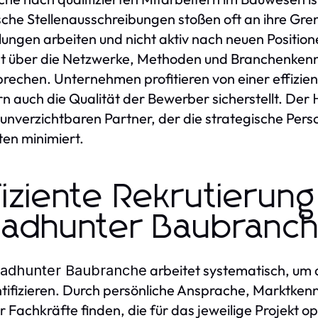
sche Stellenausschreibungen stoßen oft an ihre Gren
lungen arbeiten und nicht aktiv nach neuen Positio
t über die Netzwerke, Methoden und Branchenkennt
rechen. Unternehmen profitieren von einer effizient
n auch die Qualität der Bewerber sicherstellt. Der
unverzichtbaren Partner, der die strategische Perso
ten minimiert.
fiziente Rekrutierun
adhunter Baubranc
arbeitet systematisch, um
adhunter Baubranche
ntifizieren. Durch persönliche Ansprache, Marktkenn
r Fachkräfte finden, die für das jeweilige Projekt o