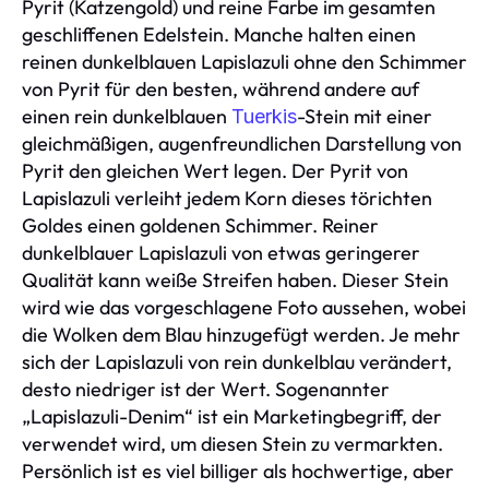
Pyrit (Katzengold) und reine Farbe im gesamten
geschliffenen Edelstein. Manche halten einen
reinen dunkelblauen Lapislazuli ohne den Schimmer
von Pyrit für den besten, während andere auf
einen rein dunkelblauen
-Stein mit einer
Tuerkis
gleichmäßigen, augenfreundlichen Darstellung von
Pyrit den gleichen Wert legen. Der Pyrit von
Lapislazuli verleiht jedem Korn dieses törichten
Goldes einen goldenen Schimmer. Reiner
dunkelblauer Lapislazuli von etwas geringerer
Qualität kann weiße Streifen haben. Dieser Stein
wird wie das vorgeschlagene Foto aussehen, wobei
die Wolken dem Blau hinzugefügt werden. Je mehr
sich der Lapislazuli von rein dunkelblau verändert,
desto niedriger ist der Wert. Sogenannter
„Lapislazuli-Denim“ ist ein Marketingbegriff, der
verwendet wird, um diesen Stein zu vermarkten.
Persönlich ist es viel billiger als hochwertige, aber