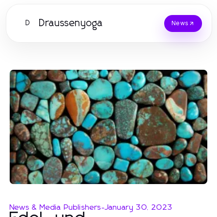
Draussenyoga
D
News
News & Media Publishers
-
January 30, 2023