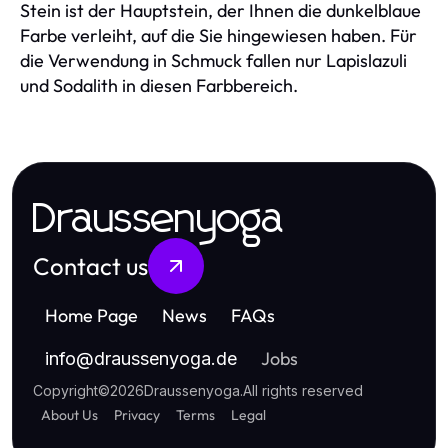
Stein ist der Hauptstein, der Ihnen die dunkelblaue
Farbe verleiht, auf die Sie hingewiesen haben. Für
die Verwendung in Schmuck fallen nur Lapislazuli
und Sodalith in diesen Farbbereich.
Draussenyoga
Contact us
Home Page
News
FAQs
Jobs
info
@
draussenyoga.de
Copyright
©
2026
Draussenyoga
.
All rights reserved
About Us
Privacy
Terms
Legal