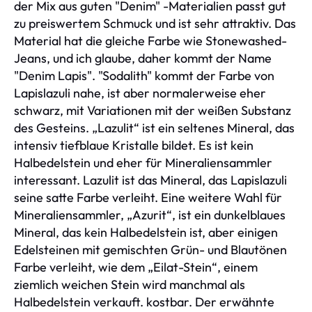
der Mix aus guten "Denim" -Materialien passt gut
zu preiswertem Schmuck und ist sehr attraktiv. Das
Material hat die gleiche Farbe wie Stonewashed-
Jeans, und ich glaube, daher kommt der Name
"Denim Lapis". "Sodalith" kommt der Farbe von
Lapislazuli nahe, ist aber normalerweise eher
schwarz, mit Variationen mit der weißen Substanz
des Gesteins. „Lazulit“ ist ein seltenes Mineral, das
intensiv tiefblaue Kristalle bildet. Es ist kein
Halbedelstein und eher für Mineraliensammler
interessant. Lazulit ist das Mineral, das Lapislazuli
seine satte Farbe verleiht. Eine weitere Wahl für
Mineraliensammler, „Azurit“, ist ein dunkelblaues
Mineral, das kein Halbedelstein ist, aber einigen
Edelsteinen mit gemischten Grün- und Blautönen
Farbe verleiht, wie dem „Eilat-Stein“, einem
ziemlich weichen Stein wird manchmal als
Halbedelstein verkauft. kostbar. Der erwähnte