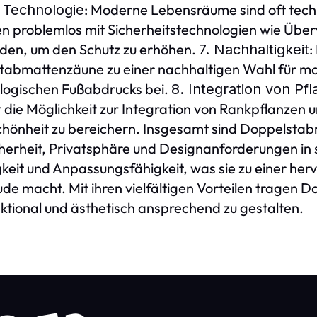
: Moderne Lebensräume sind oft techn
n Technologie
 problemlos mit Sicherheitstechnologien wie Üb
den, um den Schutz zu erhöhen.
:
7. Nachhaltigkeit
tabmattenzäune zu einer nachhaltigen Wahl für m
ologischen Fußabdrucks bei.
8. Integration von Pf
die Möglichkeit zur Integration von Rankpflanzen
chönheit zu bereichern. Insgesamt sind Doppelsta
rheit, Privatsphäre und Designanforderungen in si
keit und Anpassungsfähigkeit, was sie zu einer h
 macht. Mit ihren vielfältigen Vorteilen tragen
tional und ästhetisch ansprechend zu gestalten.