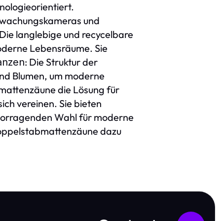
ologieorientiert.
erwachungskameras und
 Die langlebige und recycelbare
oderne Lebensräume. Sie
: Die Struktur der
lanzen
 und Blumen, um moderne
bmattenzäune die Lösung für
ch vereinen. Sie bieten
ervorragenden Wahl für moderne
 Doppelstabmattenzäune dazu