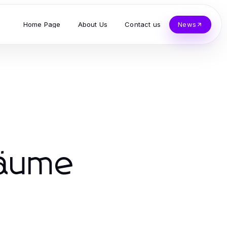
Home Page
About Us
Contact us
News
räume