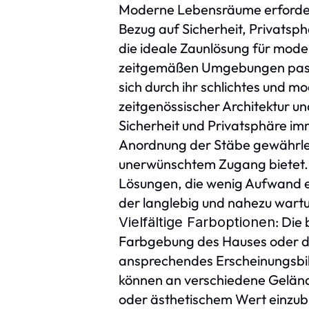
Moderne Lebensräume erfordern
Bezug auf Sicherheit, Privatsp
die ideale Zaunlösung für mode
zeitgemäßen Umgebungen pas
sich durch ihr schlichtes und m
zeitgenössischer Architektur
Sicherheit und Privatsphäre i
Anordnung der Stäbe gewährleis
unerwünschtem Zugang bietet
Lösungen, die wenig Aufwand e
der langlebig und nahezu wartun
: Die
Vielfältige Farboptionen
Farbgebung des Hauses oder de
ansprechendes Erscheinungsbil
können an verschiedene Gelän
oder ästhetischem Wert einzub