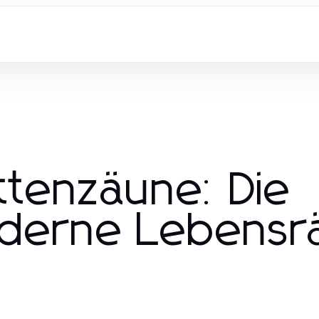
tenzäune: Die
oderne Lebens