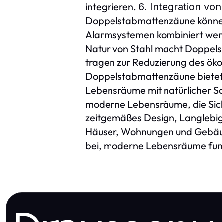
integrieren.
6. Integration vo
Doppelstabmattenzäune können
Alarmsystemen kombiniert wer
Natur von Stahl macht Doppels
tragen zur Reduzierung des ök
Doppelstabmattenzäune bietet 
Lebensräume mit natürlicher S
moderne Lebensräume, die Siche
zeitgemäßes Design, Langlebig
Häuser, Wohnungen und Gebäude
bei, moderne Lebensräume funk