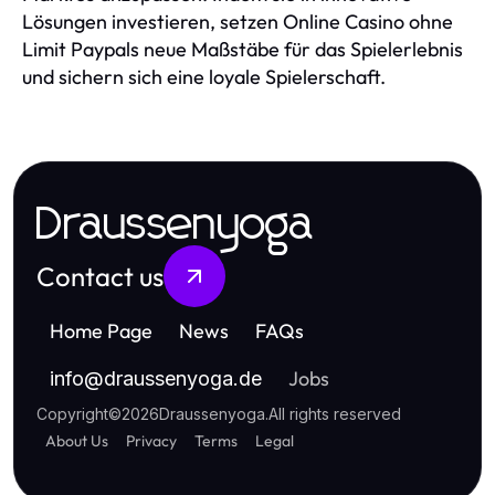
Lösungen investieren, setzen Online Casino ohne
Limit Paypals neue Maßstäbe für das Spielerlebnis
und sichern sich eine loyale Spielerschaft.
Draussenyoga
Contact us
Home Page
News
FAQs
Jobs
info
@
draussenyoga.de
Copyright
©
2026
Draussenyoga
.
All rights reserved
About Us
Privacy
Terms
Legal