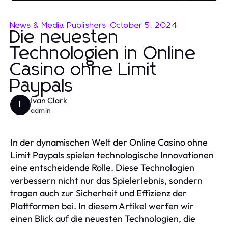
News & Media Publishers
-
October 5, 2024
Die neuesten
Technologien in Online
Casino ohne Limit
Paypals
Ivan Clark
I
admin
In der dynamischen Welt der Online Casino ohne
Limit Paypals spielen technologische Innovationen
eine entscheidende Rolle. Diese Technologien
verbessern nicht nur das Spielerlebnis, sondern
tragen auch zur Sicherheit und Effizienz der
Plattformen bei. In diesem Artikel werfen wir
einen Blick auf die neuesten Technologien, die