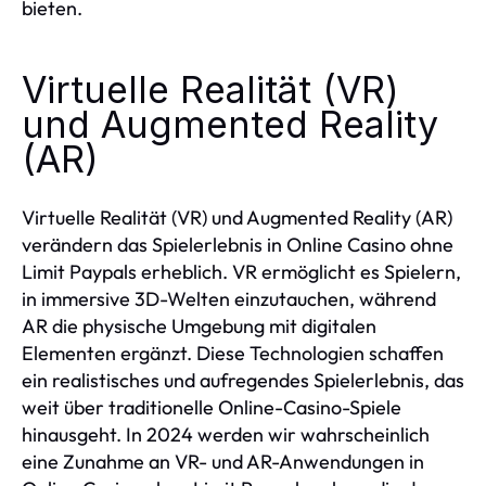
bieten.
Virtuelle Realität (VR)
und Augmented Reality
(AR)
Virtuelle Realität (VR) und Augmented Reality (AR)
verändern das Spielerlebnis in Online Casino ohne
Limit Paypals erheblich. VR ermöglicht es Spielern,
in immersive 3D-Welten einzutauchen, während
AR die physische Umgebung mit digitalen
Elementen ergänzt. Diese Technologien schaffen
ein realistisches und aufregendes Spielerlebnis, das
weit über traditionelle Online-Casino-Spiele
hinausgeht. In 2024 werden wir wahrscheinlich
eine Zunahme an VR- und AR-Anwendungen in