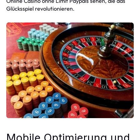
Online Casino ohne Limit Paypals sehen, die das
Glücksspiel revolutionieren.
Mobile Optimierung und