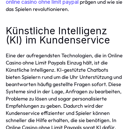
prägen und wie sie
online casino ohne limit paypal
das Spielen revolutionieren.
Künstliche Intelligenz
(KI) im Kundenservice
Eine der aufregendsten Technologien, die in Online
Casino ohne Limit Paypals Einzug hält, ist die
Künstliche Intelligenz. KI-gestützte Chatbots
bieten Spielern rund um die Uhr Unterstützung und
beantworten häufig gestellte Fragen sofort. Diese
Systeme sind in der Lage, Anfragen zu bearbeiten,
Probleme zu lösen und sogar personalisierte
Empfehlungen zu geben. Dadurch wird der
Kundenservice effizienter und Spieler können
schneller die Hilfe erhalten, die sie benötigen. In
Online Casino ohne Limit Paypals sorgt KI dafür,