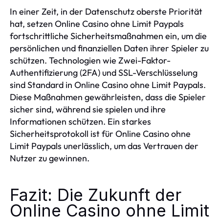
In einer Zeit, in der Datenschutz oberste Priorität
hat, setzen Online Casino ohne Limit Paypals
fortschrittliche Sicherheitsmaßnahmen ein, um die
persönlichen und finanziellen Daten ihrer Spieler zu
schützen. Technologien wie Zwei-Faktor-
Authentifizierung (2FA) und SSL-Verschlüsselung
sind Standard in Online Casino ohne Limit Paypals.
Diese Maßnahmen gewährleisten, dass die Spieler
sicher sind, während sie spielen und ihre
Informationen schützen. Ein starkes
Sicherheitsprotokoll ist für Online Casino ohne
Limit Paypals unerlässlich, um das Vertrauen der
Nutzer zu gewinnen.
Fazit: Die Zukunft der
Online Casino ohne Limit