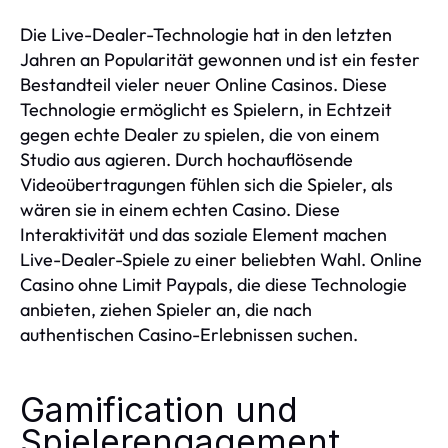
Die Live-Dealer-Technologie hat in den letzten
Jahren an Popularität gewonnen und ist ein fester
Bestandteil vieler neuer Online Casinos. Diese
Technologie ermöglicht es Spielern, in Echtzeit
gegen echte Dealer zu spielen, die von einem
Studio aus agieren. Durch hochauflösende
Videoübertragungen fühlen sich die Spieler, als
wären sie in einem echten Casino. Diese
Interaktivität und das soziale Element machen
Live-Dealer-Spiele zu einer beliebten Wahl. Online
Casino ohne Limit Paypals, die diese Technologie
anbieten, ziehen Spieler an, die nach
authentischen Casino-Erlebnissen suchen.
Gamification und
Spielerengagement